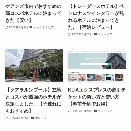
ケアンズ市内でおすすめの
【トレーダースホテル】ペ
高コスパホテルに泊まって
トロナスツインタワーが見
きた【安い】
れるホテルに泊まってき
た。【宿泊レビュー】
2023年3月9日
オーストラリア
2023年6月23日
マレーシア
【クアラルンプール】立地
KLIAエクスプレスの割引チ
とコスパが最強のホテルが
ケットの買い方と使い方
決定しました。【子連れに
【事前予約でお得】
もおすすめ】
2023年6月29日
マレーシア
2024年1月25日
マレーシア