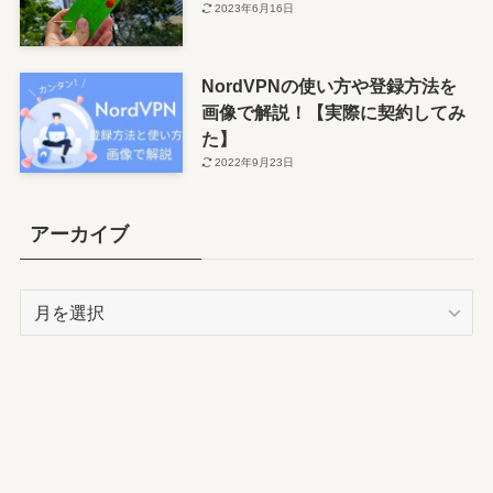
2023年6月16日
NordVPNの使い方や登録方法を
画像で解説！【実際に契約してみ
た】
2022年9月23日
アーカイブ
ア
ー
カ
イ
ブ