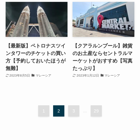
【最新版】ペトロナスツイ
【クアラルンプール】雑貨
ンタワーのチケットの買い
のお土産ならセントラルマ
方【予約しておいたほうが
ーケットがおすすめ【写真
無難】
たっぷり】
2023年8月5日
マレーシア
2023年1月12日
マレーシア
1
2
3
...
29