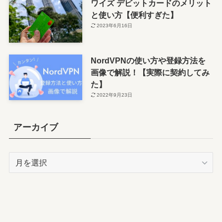
ワイズ デビットカードのメリット
と使い方【便利すぎた】
2023年6月16日
NordVPNの使い方や登録方法を
画像で解説！【実際に契約してみ
た】
2022年9月23日
アーカイブ
ア
ー
カ
イ
ブ