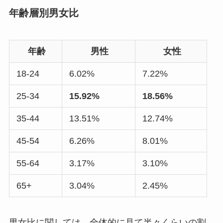
年齢層別男女比
年齢
男性
女性
18-24
6.02%
7.22%
25-34
15.92%
18.56%
35-44
13.51%
12.74%
45-54
6.26%
8.01%
55-64
3.17%
3.10%
65+
3.04%
2.45%
男女比に関しては、全体的に見て半々くらいの割