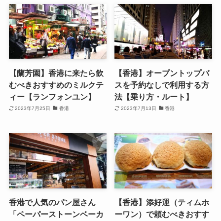
【蘭芳園】香港に来たら飲
【香港】オープントップバ
むべきおすすめのミルクテ
スを予約なしで利用する方
ィー【ランフォンユン】
法【乗り方・ルート】
2023年7月25日
香港
2023年7月13日
香港
香港で人気のパン屋さん
【香港】添好運（ティムホ
「ペーパーストーンベーカ
ーワン）で頼むべきおすす