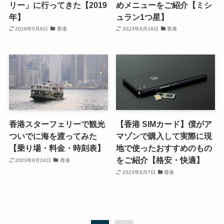
リー」に行ってきた【2019
めメニューをご紹介【ミシ
年】
ュラン1つ星】
2019年5月8日
香港
2023年8月18日
香港
香港スターフェリーで観光
【香港 SIMカード】僕がア
ついでに海を渡ってみた
マゾンで購入して実際に現
【乗り場・料金・時刻表】
地で使ったおすすめのもの
をご紹介【格安・快適】
2023年8月24日
香港
2023年8月7日
香港