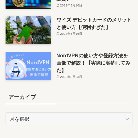
2022年9月16日
ワイズ デビットカードのメリット
と使い方【便利すぎた】
2023年6月16日
NordVPNの使い方や登録方法を
画像で解説！【実際に契約してみ
た】
2022年9月23日
アーカイブ
ア
ー
カ