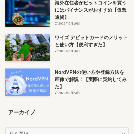
海外在住者がビットコインを買う
にはバイナンスがおすすめ【仮想
通貨】
2022年9月16日
ワイズ デビットカードのメリット
と使い方【便利すぎた】
2023年6月16日
NordVPNの使い方や登録方法を
画像で解説！【実際に契約してみ
た】
2022年9月23日
アーカイブ
ア