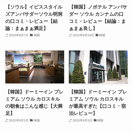
【ソウル】イビススタイル
【韓国】ノボテル アンバサ
ズアンバサダーソウル明洞
ダー ソウル カンナムの口
の口コミ・レビュー【結
コミ・レビュー【結論：ま
論：まぁまぁ満足】
ぁまぁ良し】
2023年8月7日
韓国
2022年8月24日
韓国
【韓国】ドーミーイン プレ
【韓国】ドーミーイン プレ
ミアム ソウル カロスキル
ミアム ソウル カロスキル
の朝食はこんな感じ【大満
が最高すぎた【口コミ・宿
足】
泊レビュー】
2022年9月1日
韓国
2022年9月1日
韓国