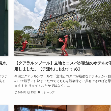
見れ
【クアラルンプール】立地とコスパが最強のホテルが
定しました。【子連れにもおすすめ】
スホテ
今回はクアラルンプールで「立地とコスパが最強なホテル」が（自
ある
の中で勝手に）決まったのでそちらを読者様とご共有できればと思
ます！ 釣りタイトルとかではなく、...
2024年1月25日
マレーシア