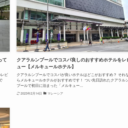
って
クアラルンプールでコスパ良しのおすすめホテルをレ
ュー【メルキュールホテル】
のレビ
クアラルンプールでコスパが良いホテルはどこがおすすめ？ それ
で
らメルキュールホテルがおすすめです！ つい先日訪れたクアラル
プールで初日に泊まった「メルキュー...
2023年2月14日
マレーシア