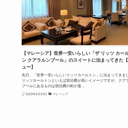
【マレーシア】世界一安いらしい「ザ リッツ カー
ン クアラルンプール」のスイートに泊まってきた
ュー】
先日、「世界一安いらしいリッツカールトン」に泊まってきま
リッツカールトンといえば宿泊費が高いイメージですが、クア
プールにあるものは宿泊費の桁が違...
2023年6月23日
マレーシア