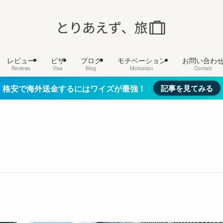
レビュー
ビザ
ブログ
モチベーション
お問い合わ
Reviews
Visa
Blog
Motivation
Contact
格安で海外送金するにはワイズが最強！
記事を見てみる