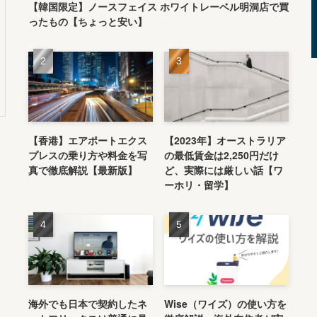
【韓国限定】ノースフェイス ホワイトレーベル明洞店で買
ったもの【ちょっと安い】
【香港】エアポートエクス
【2023年】オーストラリア
プレスの乗り方や料金を写
の最低賃金は2,250円だけ
真で徹底解説【最新版】
ど、実際には厳しい話【ワ
ーホリ・留学】
海外でも日本で契約したネ
Wise（ワイズ）の使い方を