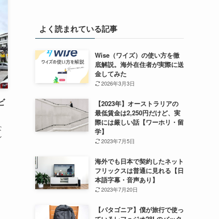
よく読まれている記事
Wise（ワイズ）の使い方を徹
底解説。海外在住者が実際に送
金してみた
2026年3月3日
ビ
【2023年】オーストラリアの
最低賃金は2,250円だけど、実
際には厳しい話【ワーホリ・留
な
学】
ン
2023年7月5日
海外でも日本で契約したネット
フリックスは普通に見れる【日
本語字幕・音声あり】
2023年7月20日
【パタゴニア】僕が旅行で使っ
ているレフュジオ28Lのバック