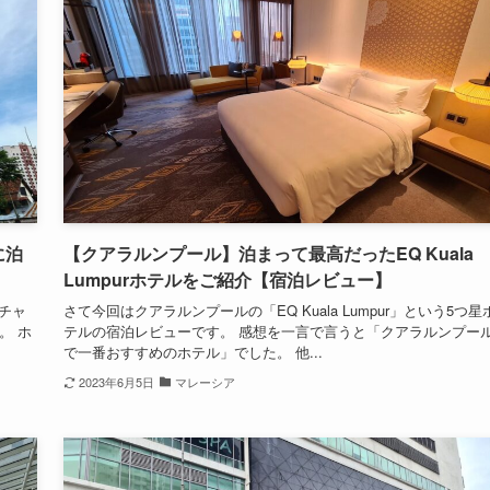
に泊
【クアラルンプール】泊まって最高だったEQ Kuala
Lumpurホテルをご紹介【宿泊レビュー】
にチャ
さて今回はクアラルンプールの「EQ Kuala Lumpur」という5つ星
。 ホ
テルの宿泊レビューです。 感想を一言で言うと「クアラルンプー
で一番おすすめのホテル」でした。 他...
2023年6月5日
マレーシア