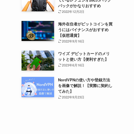
パックがかなりおすすめ
2022年12月2日
海外在住者がビットコインを買
うにはバイナンスがおすすめ
【仮想通貨】
2022年9月16日
ワイズ デビットカードのメリ
ットと使い方【便利すぎた】
2023年6月16日
NordVPNの使い方や登録方法
を画像で解説！【実際に契約し
てみた】
2022年9月23日