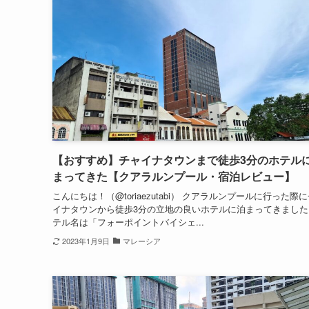
【おすすめ】チャイナタウンまで徒歩3分のホテル
まってきた【クアラルンプール・宿泊レビュー】
こんにちは！（@toriaezutabi） クアラルンプールに行った際
イナタウンから徒歩3分の立地の良いホテルに泊まってきました
テル名は「フォーポイントバイシェ...
2023年1月9日
マレーシア