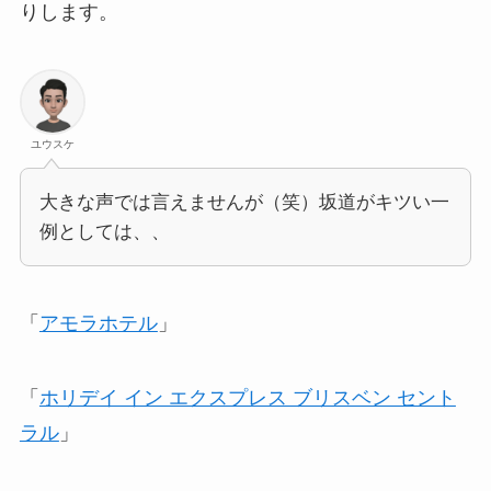
りします。
ユウスケ
大きな声では言えませんが（笑）坂道がキツい一
例としては、、
「
アモラホテル
」
「
ホリデイ イン エクスプレス ブリスベン セント
ラル
」