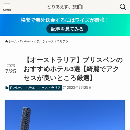
MENU
格安で海外送金するにはワイズが最強！
記事を見てみる
ホーム
Reviews
ホテル
オーストラリア
【オーストラリア】ブリスベンの
2023
おすすめホテル3選【綺麗でアク
7/25
セスが良いところ厳選】
2023年7月25日
Reviews
ホテル
オーストラリア