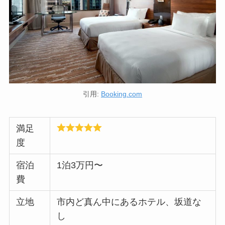
引用:
Booking.com
満足
度
宿泊
1泊3万円〜
費
立地
市内ど真ん中にあるホテル、坂道な
し