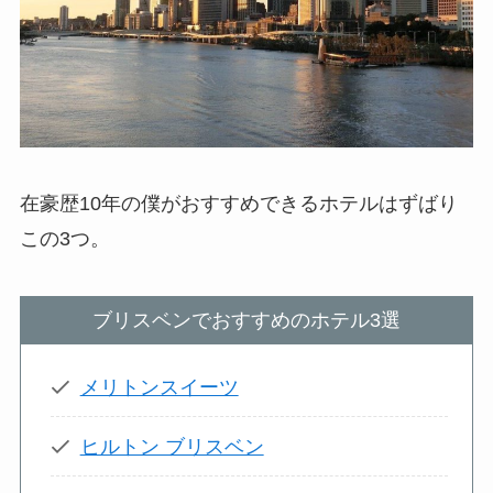
在豪歴10年の僕がおすすめできるホテルはずばり
この3つ。
ブリスベンでおすすめのホテル3選
メリトンスイーツ
ヒルトン ブリスベン