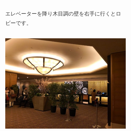
エレベーターを降り木目調の壁を右手に行くとロ
ビーです。