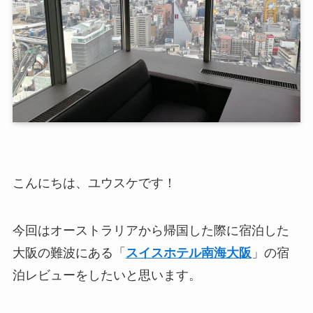
こんにちは、ユウスケです！
今回はオーストラリアから帰国した際に宿泊した
大阪の難波にある「
スイスホテル南海大阪
」の宿
泊レビューをしたいと思います。