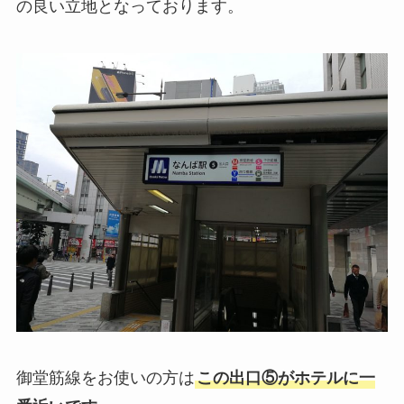
の良い立地となっております。
御堂筋線をお使いの方は
この出口⑤がホテルに一