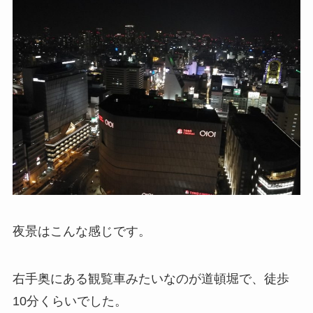
夜景はこんな感じです。
右手奥にある観覧車みたいなのが道頓堀で、徒歩
10分くらいでした。