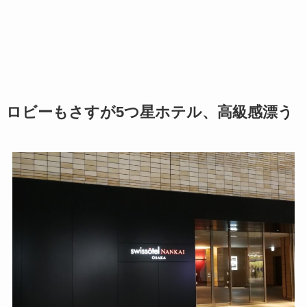
ロビーもさすが5つ星ホテル、高級感漂う