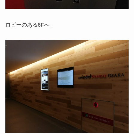
ロビーのある6Fへ。