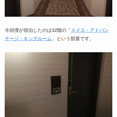
今回僕が宿泊したのは32階の「
スイス・アドバン
テージ・キングルーム
」という部屋です。