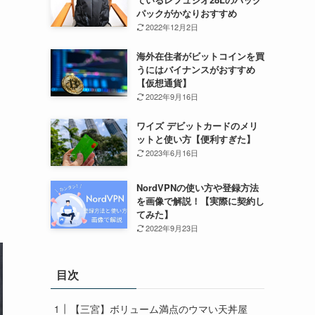
パックがかなりおすすめ
2022年12月2日
海外在住者がビットコインを買
うにはバイナンスがおすすめ
【仮想通貨】
2022年9月16日
ワイズ デビットカードのメリ
ットと使い方【便利すぎた】
2023年6月16日
NordVPNの使い方や登録方法
を画像で解説！【実際に契約し
てみた】
2022年9月23日
目次
【三宮】ボリューム満点のウマい天丼屋