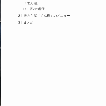
「てん樹」
店内の様子
天ぷら屋「てん樹」のメニュー
まとめ