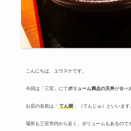
こんにちは、ユウスケです。
今回は「三宮」にて
ボリューム満点の天丼
が食べ
お店の名前は「
てん樹
」（てんじゅ）といいます
場所も三宮市内から近く、ボリュームもあるので