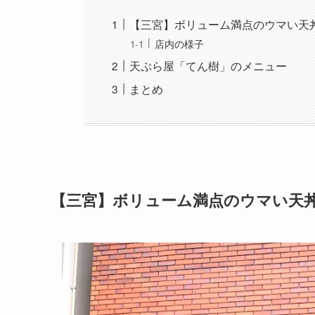
【三宮】ボリューム満点のウマい天
店内の様子
天ぷら屋「てん樹」のメニュー
まとめ
【三宮】ボリューム満点のウマい天