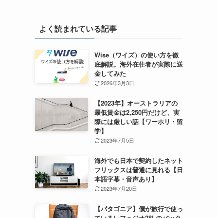
よく読まれている記事
Wise（ワイズ）の使い方を徹
底解説。海外在住者が実際に送
金してみた
2026年3月3日
【2023年】オーストラリアの
最低賃金は2,250円だけど、実
際には厳しい話【ワーホリ・留
学】
2023年7月5日
海外でも日本で契約したネット
フリックスは普通に見れる【日
本語字幕・音声あり】
2023年7月20日
【パタゴニア】僕が旅行で使っ
ているレフュジオ28Lのバック