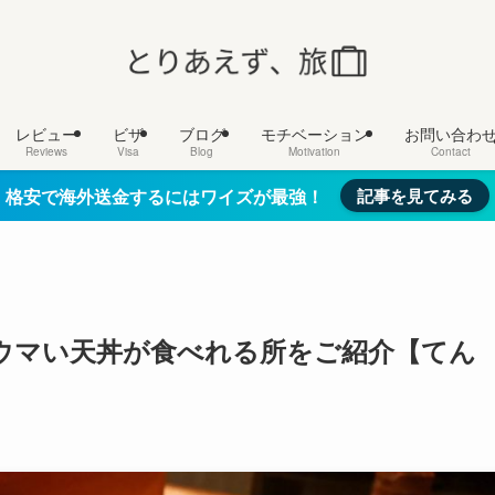
レビュー
ビザ
ブログ
モチベーション
お問い合わ
Reviews
Visa
Blog
Motivation
Contact
格安で海外送金するにはワイズが最強！
記事を見てみる
ウマい天丼が食べれる所をご紹介【てん