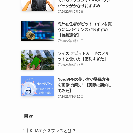
パックがかなりおすすめ
2022年12月2日
海外在住者がビットコインを買
うにはバイナンスがおすすめ
【仮想通貨】
2022年9月16日
ワイズ デビットカードのメリ
ットと使い方【便利すぎた】
2023年6月16日
NordVPNの使い方や登録方法
を画像で解説！【実際に契約し
てみた】
2022年9月23日
目次
KLIAエクスプレスとは？