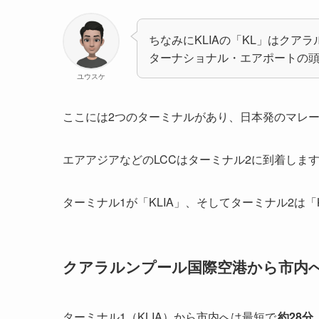
ちなみにKLIAの「KL」はクア
ターナショナル・エアポートの
ユウスケ
ここには2つのターミナルがあり、日本発のマレー
エアアジアなどのLCCはターミナル2に到着しま
ターミナル1が「KLIA」、そしてターミナル2は「
クアラルンプール国際空港から市内
ターミナル1（KLIA）から市内へは最短で
約28分