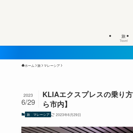
旅
Travel
ホーム
旅
マレーシア
KLIAエクスプレスの乗り
2023
6/29
ら市内】
旅
マレーシア
2023年6月29日