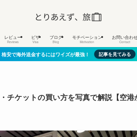
レビュー
ビザ
ブログ
モチベーション
お問い合わ
Reviews
Visa
Blog
Motivation
Contact
格安で海外送金するにはワイズが最強！
記事を見てみる
方・チケットの買い方を写真で解説【空港