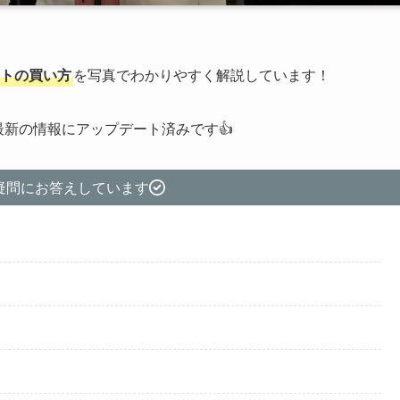
ットの買い方
を写真でわかりやすく解説しています！
最新の情報にアップデート済みです👍
疑問にお答えしています