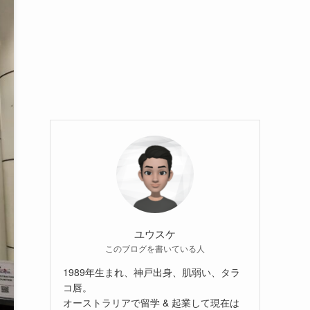
ユウスケ
このブログを書いている人
1989年生まれ、神戸出身、肌弱い、タラ
コ唇。
オーストラリアで留学 & 起業して現在は