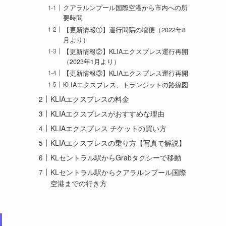
クアラルンプール国際空港から市内への所
要時間
【更新情報①】運行間隔の増便（2022年8
月より）
【更新情報②】KLIAエクスプレス運行再開
（2023年1月より）
【更新情報③】KLIAエクスプレス運行再開
KLIAエクスプレス、トランジットの路線図
KLIAエクスプレスの料金
KLIAエクスプレスがおすすめな理由
KLIAエクスプレス チケットの買い方
KLIAエクスプレスの乗り方【写真で解説】
KLセントラル駅からGrabタクシーで移動
KLセントラル駅からクアラルンプール国際
空港までの行き方