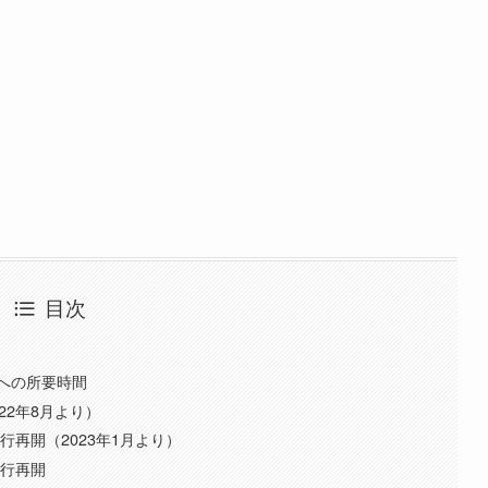
目次
への所要時間
22年8月より）
行再開（2023年1月より）
運行再開