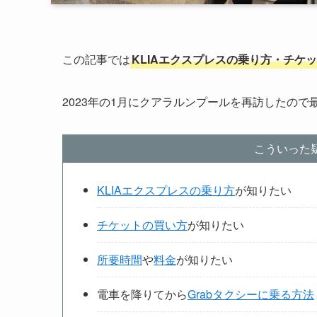
この記事では
KLIAエクスプレスの乗り方・チケ
2023年の1月にクアラルンプールを再訪したので
こういった
KLIAエクスプレスの乗り方
が知りたい
チケットの買い方
が知りたい
所要時間
や
料金
が知りたい
電車を降りてから
Grabタクシーに乗る方法