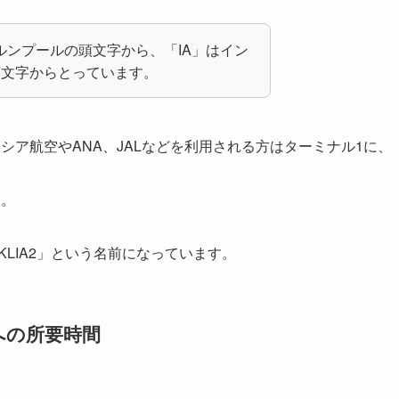
ラルンプールの頭文字から、「IA」はイン
頭文字からとっています。
シア航空やANA、JALなどを利用される方はターミナル1に、
す。
KLIA2」という名前になっています。
への所要時間
。