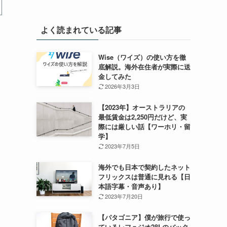
よく読まれている記事
Wise（ワイズ）の使い方を徹
底解説。海外在住者が実際に送
金してみた
2026年3月3日
【2023年】オーストラリアの
最低賃金は2,250円だけど、実
際には厳しい話【ワーホリ・留
学】
2023年7月5日
海外でも日本で契約したネット
フリックスは普通に見れる【日
本語字幕・音声あり】
2023年7月20日
【パタゴニア】僕が旅行で使っ
ているレフュジオ28Lのバック