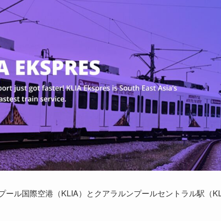
ラルンプール国際空港（KLIA）とクアラルンプールセントラル駅（K