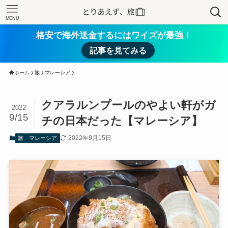
MENU
格安で海外送金するにはワイズが最強！
記事を見てみる
ホーム
旅
マレーシア
クアラルンプールのやよい軒がガ
2022
9/15
チの日本だった【マレーシア】
2022年9月15日
旅
マレーシア