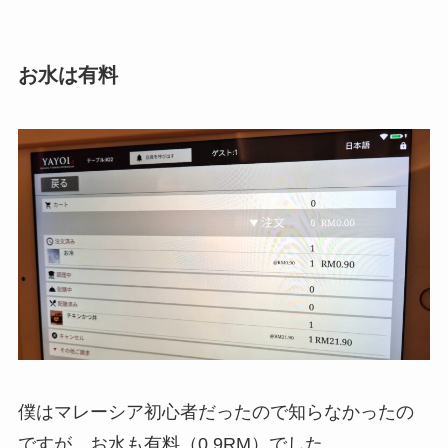
お水は有料
僕はマレーシア初心者だったので知らなかったの
ですが、お水も有料（0.9RM）でした。