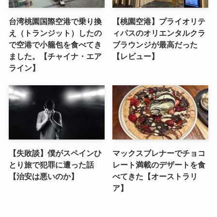
台湾桃園国際空港で乗り換
【桃園空港】プライオリテ
え（トランジット）したの
ィパスのオリエンタルクラ
で空港で小籠包を食べてき
ブラウンジが最高だった
ました。【チャイナ・エア
【レビュー】
ライン】
【失敗談】僕がスペインひ
マックスブレナーでチョコ
とり旅で犯罪に遭った話
レート満載のデザートを食
【治安は悪いのか】
べてきた【オーストラリ
ア】